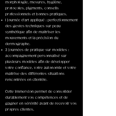
morphologie, mesures, hygiène,
protocoles, pigments, conseils
professionnels et bonnes pratiques.
1 journée d'art appliqué : perfectionnement
des gestes techniques sur peau
synthétique afin de maîtriser les
mouvements et la précision du
dermographe.
3 journées de pratique sur modèles :
accompagnement personnalisé sur
plusieurs modèles afin de développer
votre confiance, votre autonomie et votre
maîtrise des différentes situations
rencontrées en clientèle.
Cette immersion permet de consolider
durablement vos compétences et de
gagner en sérénité avant de recevoir vos
propres clientes.