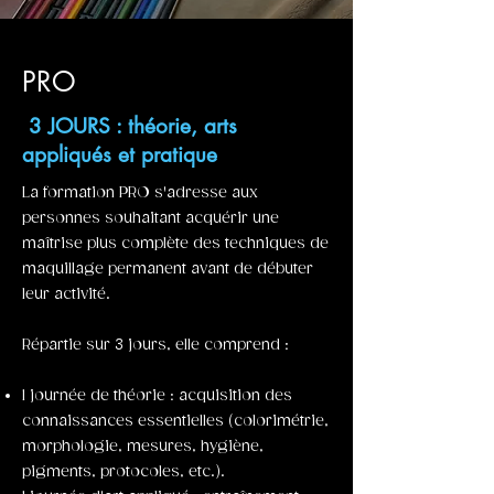
PRO
3 JOURS : théorie, arts
appliqués et pratique
La formation PRO s'adresse aux
personnes souhaitant acquérir une
maîtrise plus complète des techniques de
maquillage permanent avant de débuter
leur activité.
Répartie sur 3 jours, elle comprend :
1 journée de théorie : acquisition des
connaissances essentielles (colorimétrie,
morphologie, mesures, hygiène,
pigments, protocoles, etc.).