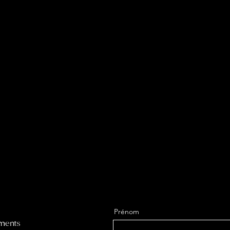
Prénom
ements