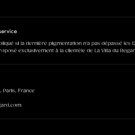
service
pliqué si la dernière pigmentation n'a pas dépassé les 1
roposé exclusivement à la clientèle de La Villa du Regar
 Paris, France
egard.com