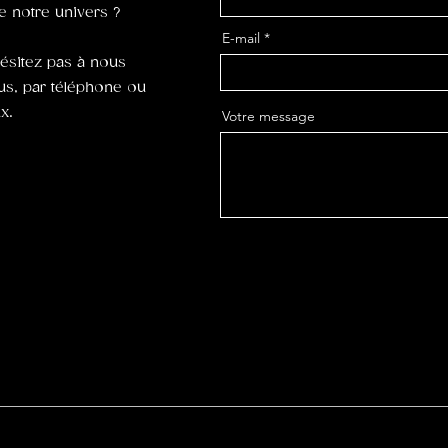
 notre univers ?
E-mail
hésitez pas à nous
ous, par téléphone ou
x.
Votre message