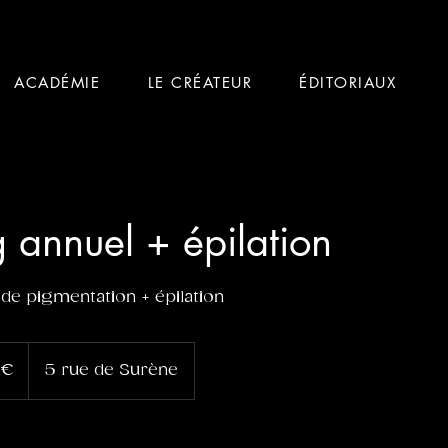
ACADÉMIE
LE CRÉATEUR
ÉDITORIAUX
 annuel + épilation
 de pigmentation + épilation
 €
5 rue de Surène