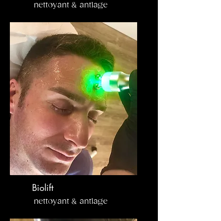
nettoyant & antiage
Biolift
nettoyant & antiage