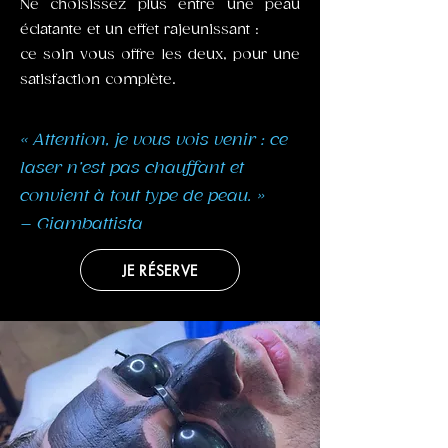
Ne choisissez plus entre une peau
éclatante et un effet rajeunissant :
ce soin vous offre les deux, pour une
satisfaction complète.
« Attention, je vous vois venir : ce
laser n’est pas chauffant et
convient à tout type de peau. »
– Giambattista
JE RÉSERVE