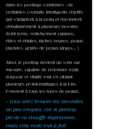
dans les peelings combinés : de
véritables cocktails intelligents d’actifs
qui s’adaptent à la peau et répondent
simultanément à plusieurs besoins
(teint terne, relâchement cutanée,
rides et ridules, tâches brunes, peaux
placides, grains de peaux larges... )
Ainsi, le peeling devient un soin sur
mesure, capable de redonner éclat,
douceur et vitalité tout en ciblant
plusieurs problématiques à la fois.
Convient à tous les types de peaux.
« Vous allez trouver les secondes
un peu longues, car le peeling
picote ou chauffe légèrement…
mais cela reste tout à fait