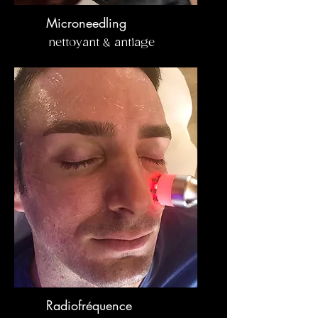
Microneedling
nettoyant & antiage
Radiofréquence