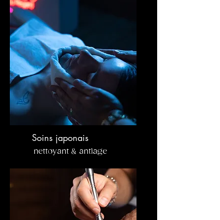
Soins japonais
nettoyant & antiage