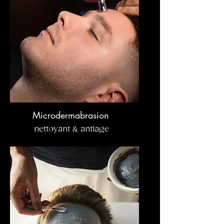
Microdermabrasion
nettoyant & antiage