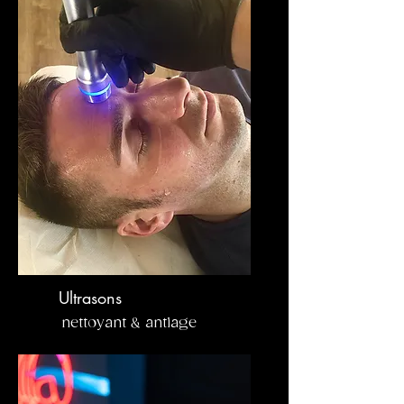
Ultrasons
nettoyant & antiage