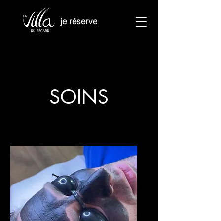
je réserve
SOINS