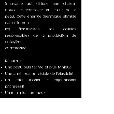
innovante qui diffuse une chaleur
douce et contrôlée au cœur de la
peau. Cette énergie thermique stimule
naturellement
les fibroblastes, les cellules
responsables de la production de
collagène
et d'élastine.
Résultat :
Une peau plus ferme et plus tonique
Une amélioration visible de l'élasticité
Un effet lissant et rajeunissant
progressif
Un teint plus lumineux
Indolore et non invasive, la
radiofréquence est idéale pour celles