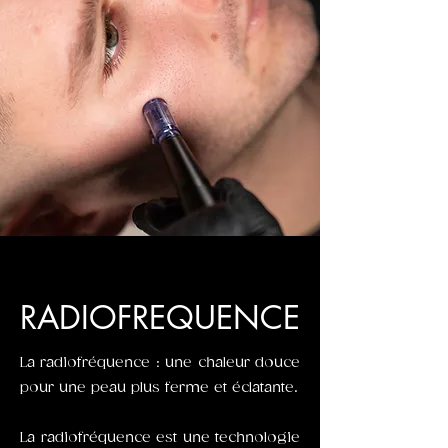
RADIOFREQUENCE
La radiofréquence : une chaleur douce
pour une peau plus ferme et éclatante.
La radiofréquence est une technologie