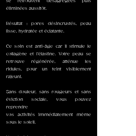
se retrouvent désagrégées puis
éliminées aussitôt.
Résultat : pores désincrustés, peau
lisse, hydratée et éclatante.
​Ce soin est anti-âge car il stimule le
collagène et l’élastine. Votre peau se
retrouve régénérée, atténue les
ridules, pour un teint visiblement
rajeuni.
Sans douleur, sans rougeurs et sans
éviction sociale, vous pouvez
reprendre
vos activités immédiatement même
sous le soleil.