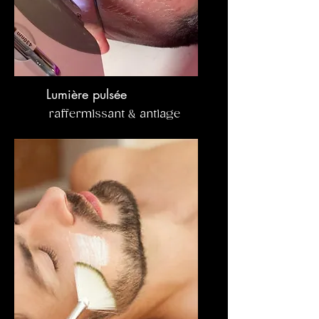
Lumière pulsée
raffermissant & antiage