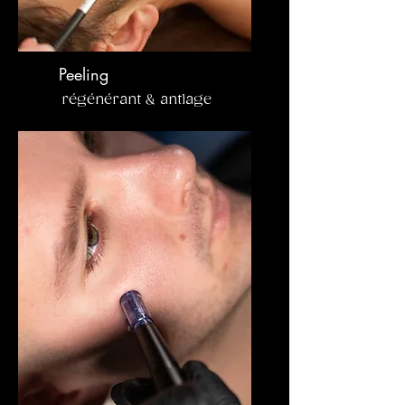
Peeling
régénérant & antiage