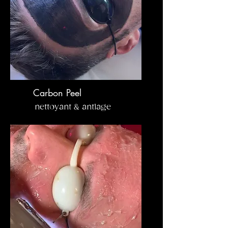
Carbon Peel
nettoyant & antiage