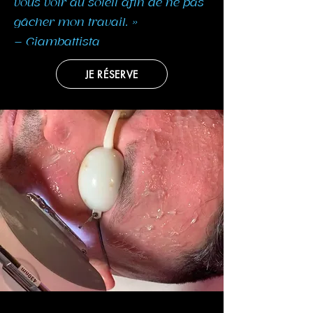
vous voir au soleil afin de ne pas
gâcher mon travail. »
– Giambattista
JE RÉSERVE